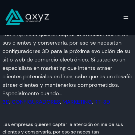
Configuradores 3D
Skip
to
content
Las empresas quieren captar la atención online de
sus clientes y conservarla, por eso se necesitan
configuradores 3D para la próxima evolución de su
sitio web de comercio electrónico. Si usted es un
especialista en marketing que intenta atraer
clientes potenciales en línea, sabe que es un desafío
atraer clientes y mantenerlos comprometidos.
Especialmente cuando…
3D
, 
CONFIGURADORES
, 
MARKETING
, 
RT-3D
Las empresas quieren captar la atención online de sus
clientes y conservarla, por eso se necesitan