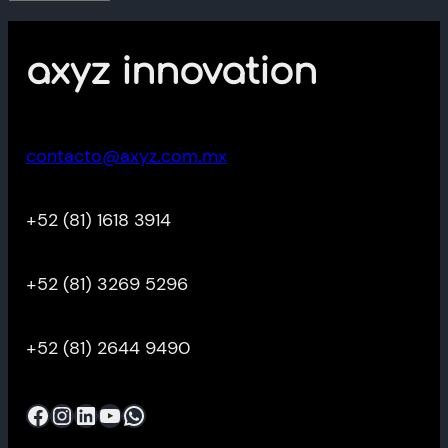
axyz innovation
contacto@axyz.com.mx
+52 (81) 1618 3914
+52 (81) 3269 5296
+52 (81) 2644 9490
Facebook
Instagram
LinkedIn
YouTube
WhatsApp